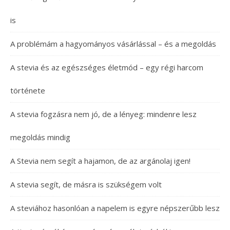
is
A problémám a hagyományos vásárlással – és a megoldás
A stevia és az egészséges életmód – egy régi harcom
története
A stevia fogzásra nem jó, de a lényeg: mindenre lesz
megoldás mindig
A Stevia nem segít a hajamon, de az argánolaj igen!
A stevia segít, de másra is szükségem volt
A steviához hasonlóan a napelem is egyre népszerűbb lesz