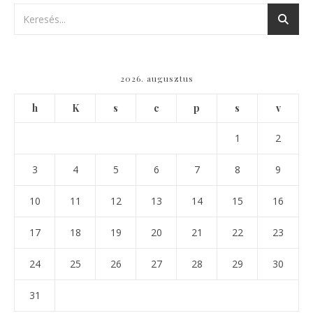
2026. augusztus
h
K
s
c
p
s
v
1
2
3
4
5
6
7
8
9
10
11
12
13
14
15
16
17
18
19
20
21
22
23
24
25
26
27
28
29
30
31