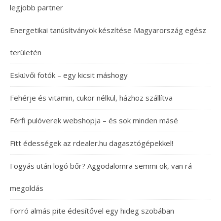
legjobb partner
Energetikai tanúsítványok készítése Magyarország egész
területén
Esküvői fotók – egy kicsit máshogy
Fehérje és vitamin, cukor nélkül, házhoz szállítva
Férfi pulóverek webshopja – és sok minden másé
Fitt édességek az rdealer.hu dagasztógépekkel!
Fogyás után logó bőr? Aggodalomra semmi ok, van rá
megoldás
Forró almás pite édesítővel egy hideg szobában