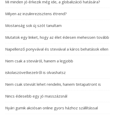
Mi minden jó érkezik még ide, a globalizáció hatására?
Milyen az inzulinrezisztens étrend?
Mostanság sok új szót tanultam
Mutatok egy linket, hogy az élet édesen mehessen tovább
Napellenző ponyvával és steviával a káros behatások ellen
Nem csak a steviáról, hanem a legjobb
iskolaszövetkezetről is olvashatsz
Nem csak steviát lehet rendelni, hanem tintapatront is
Nincs édesebb egy jó masszázsnál
Nyári gumik akciósan online gyors házhoz szállítással