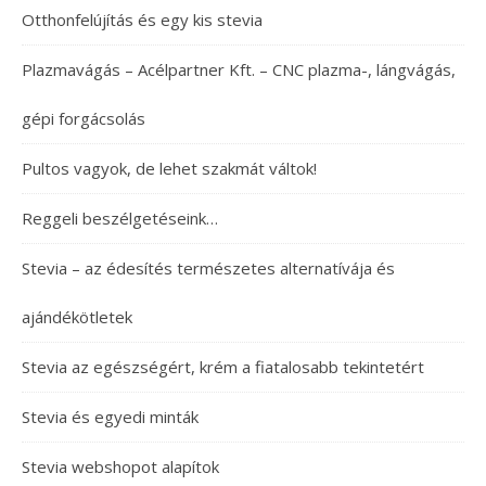
Otthonfelújítás és egy kis stevia
Plazmavágás – Acélpartner Kft. – CNC plazma-, lángvágás,
gépi forgácsolás
Pultos vagyok, de lehet szakmát váltok!
Reggeli beszélgetéseink…
Stevia – az édesítés természetes alternatívája és
ajándékötletek
Stevia az egészségért, krém a fiatalosabb tekintetért
Stevia és egyedi minták
Stevia webshopot alapítok