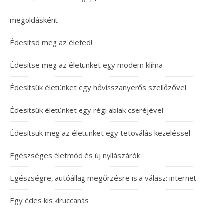
megoldásként
Édesítsd meg az életed!
Édesítse meg az életünket egy modern klíma
Édesítsük életünket egy hővisszanyerős szellőzővel
Édesítsük életünket egy régi ablak cseréjével
Édesítsük meg az életünket egy tetoválás kezeléssel
Egészséges életmód és új nyílászárók
Egészségre, autóállag megőrzésre is a válasz: internet
Egy édes kis kiruccanás