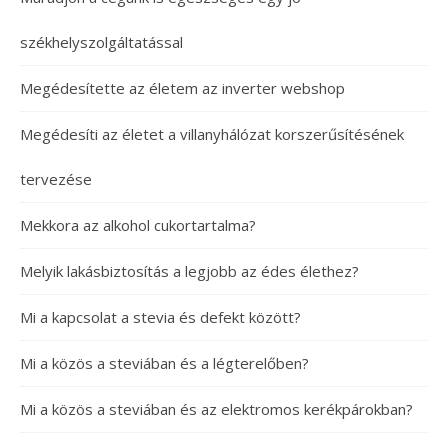
székhelyszolgáltatással
Megédesítette az életem az inverter webshop
Megédesíti az életet a villanyhálózat korszerűsítésének
tervezése
Mekkora az alkohol cukortartalma?
Melyik lakásbiztosítás a legjobb az édes élethez?
Mi a kapcsolat a stevia és defekt között?
Mi a közös a steviában és a légterelőben?
Mi a közös a steviában és az elektromos kerékpárokban?