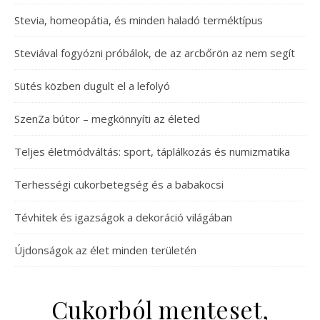
Stevia, homeopátia, és minden haladó terméktípus
Steviával fogyózni próbálok, de az arcbőrön az nem segít
Sütés közben dugult el a lefolyó
SzenZa bútor – megkönnyíti az életed
Teljes életmódváltás: sport, táplálkozás és numizmatika
Terhességi cukorbetegség és a babakocsi
Tévhitek és igazságok a dekoráció világában
Újdonságok az élet minden területén
Cukorból menteset,