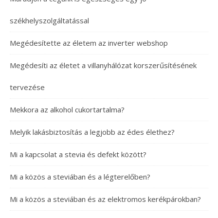
székhelyszolgáltatással
Megédesítette az életem az inverter webshop
Megédesíti az életet a villanyhálózat korszerűsítésének
tervezése
Mekkora az alkohol cukortartalma?
Melyik lakásbiztosítás a legjobb az édes élethez?
Mi a kapcsolat a stevia és defekt között?
Mi a közös a steviában és a légterelőben?
Mi a közös a steviában és az elektromos kerékpárokban?