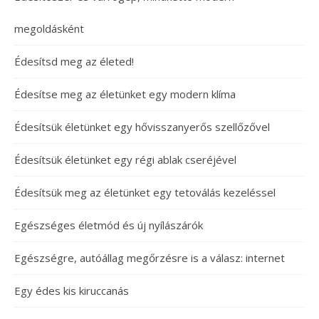
megoldásként
Édesítsd meg az életed!
Édesítse meg az életünket egy modern klíma
Édesítsük életünket egy hővisszanyerős szellőzővel
Édesítsük életünket egy régi ablak cseréjével
Édesítsük meg az életünket egy tetoválás kezeléssel
Egészséges életmód és új nyílászárók
Egészségre, autóállag megőrzésre is a válasz: internet
Egy édes kis kiruccanás