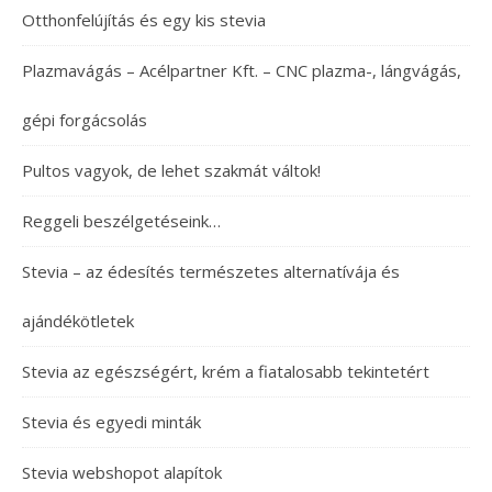
Otthonfelújítás és egy kis stevia
Plazmavágás – Acélpartner Kft. – CNC plazma-, lángvágás,
gépi forgácsolás
Pultos vagyok, de lehet szakmát váltok!
Reggeli beszélgetéseink…
Stevia – az édesítés természetes alternatívája és
ajándékötletek
Stevia az egészségért, krém a fiatalosabb tekintetért
Stevia és egyedi minták
Stevia webshopot alapítok