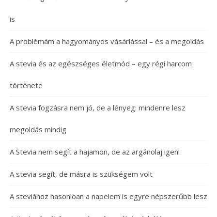
is
A problémám a hagyományos vásárlással – és a megoldás
A stevia és az egészséges életmód – egy régi harcom
története
A stevia fogzásra nem jó, de a lényeg: mindenre lesz
megoldás mindig
A Stevia nem segít a hajamon, de az argánolaj igen!
A stevia segít, de másra is szükségem volt
A steviához hasonlóan a napelem is egyre népszerűbb lesz