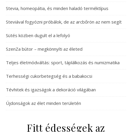
Stevia, homeopátia, és minden haladó terméktípus
Steviával fogyózni próbálok, de az arcbőrön az nem segít
Sütés közben dugult el a lefolyó
SzenZa bútor – megkönnyíti az életed
Teljes életmódváltás: sport, táplálkozás és numizmatika
Terhességi cukorbetegség és a babakocsi
Tévhitek és igazságok a dekoráció világában
Újdonságok az élet minden területén
Fitt édességek az