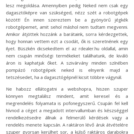
lesz megoldása. Amennyiben pedig Neked nem csak egy
dagasztóképre van szükséged, nézz szét a robotgépek
között! Én innen szereztem be a gyönyörű jégkék
robotgépemet, amit sehol máshol nem tudtam megvenni.
Amikor átjöttek hozzánk a barátaink, sorra kérdezgettek,
hogy honnan vettem ezt a csodát, ők is szeretnének egy
ilyet. Büszkén dicsekedtem el az rdealer.hu oldallal, amin
nem csupán minőségi termékeket találhatunk, de kiváló
áron is kaphatjuk őket. A szivárvány minden színében
pompázó robotgépek neked is elnyerik majd a
tetszésedet, ha a dagasztógépnél kicsit többre vágynál.
Ne habozz ellátogatni a webshopra, hiszen szuper
könnyen megtalálsz mindent, amit keresel és a
megrendelés folyamata is pofonegyszerű. Csupán fel kell
hívnod a céget a megadott intervallumban és készséggel
rendelkezésedre állnak a felmerülő kérdések vagy a
rendelés menete kapcsán. A raktáron lévő áruk átvételére
szuper gyorsan kerülhet sor, a külső raktáros darabokra