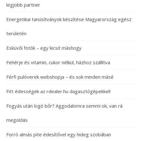
legjobb partner
Energetikai tanúsítványok készítése Magyarország egész
területén
Esküvői fotók – egy kicsit máshogy
Fehérje és vitamin, cukor nélkül, házhoz szállítva
Férfi pulóverek webshopja – és sok minden másé
Fitt édességek az rdealer.hu dagasztógépekkel!
Fogyás után logó bőr? Aggodalomra semmi ok, van rá
megoldás
Forró almás pite édesítővel egy hideg szobában