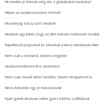
Mi minden jó érkezik még ide, a globalizáció hatására?
Milyen az inzulinrezisztens étrend?
Mostanság sok új szót tanultam
Mutatok egy linket, hogy az élet édesen mehessen tovább
Napellenző ponyvával és steviával a káros behatások ellen
Nem csak a steviáról, hanem a legjobb
iskolaszövetkezetről is olvashatsz
Nem csak steviát lehet rendelni, hanem tintapatront is
Nincs édesebb egy jó masszázsnál
Nyári gumik akciósan online gyors házhoz szállítással