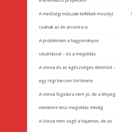
A következő projektem
A minőségi műszaki kellékek mosolyt
csalnak az én arcomra is
A problémám a hagyományos
vásárlással – és a megoldás
A stevia és az egészséges életmód –
egy régi harcom története
A stevia fogzásra nem jó, de a lényeg:
mindenre lesz megoldás mindig
A Stevia nem segít a hajamon, de az