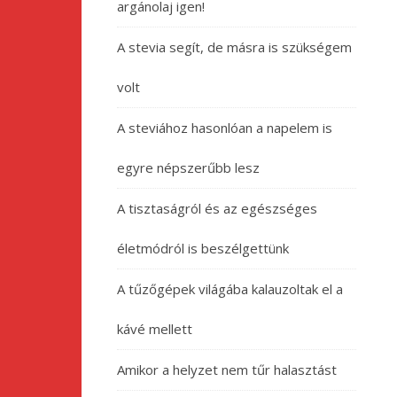
argánolaj igen!
A stevia segít, de másra is szükségem
volt
A steviához hasonlóan a napelem is
egyre népszerűbb lesz
A tisztaságról és az egészséges
életmódról is beszélgettünk
A tűzőgépek világába kalauzoltak el a
kávé mellett
Amikor a helyzet nem tűr halasztást