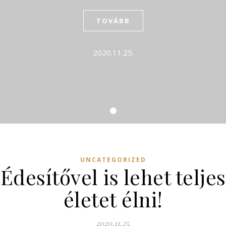
TOVÁBB
2020.11.25.
UNCATEGORIZED
Édesítővel is lehet teljes
életet élni!
2020.11.25.