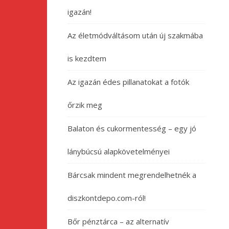
igazán!
Az életmódváltásom után új szakmába
is kezdtem
Az igazán édes pillanatokat a fotók
őrzik meg
Balaton és cukormentesség – egy jó
lánybúcsú alapkövetelményei
Bárcsak mindent megrendelhetnék a
diszkontdepo.com-ról!
Bőr pénztárca – az alternatív