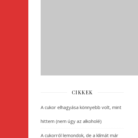
CIKKEK
A cukor elhagyása könnyebb volt, mint
hittem (nem úgy az alkoholé)
A cukorról lemondok, de a klímát már