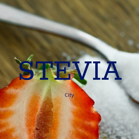
STEVIA
City