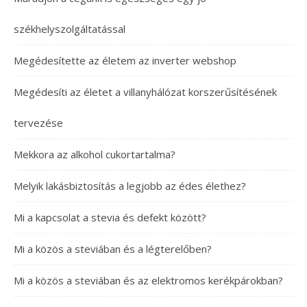
székhelyszolgáltatással
Megédesítette az életem az inverter webshop
Megédesíti az életet a villanyhálózat korszerűsítésének
tervezése
Mekkora az alkohol cukortartalma?
Melyik lakásbiztosítás a legjobb az édes élethez?
Mi a kapcsolat a stevia és defekt között?
Mi a közös a steviában és a légterelőben?
Mi a közös a steviában és az elektromos kerékpárokban?