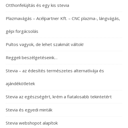
Otthonfelújítás és egy kis stevia
Plazmavágás – Acélpartner Kft. – CNC plazma-, lángvágás,
gépi forgácsolás
Pultos vagyok, de lehet szakmát váltok!
Reggeli beszélgetéseink…
Stevia – az édesítés természetes alternatívája és
ajándékötletek
Stevia az egészségért, krém a fiatalosabb tekintetért
Stevia és egyedi minták
Stevia webshopot alapítok