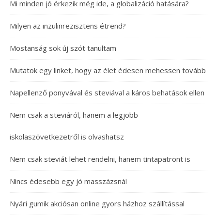
Mi minden jó érkezik még ide, a globalizáció hatására?
Milyen az inzulinrezisztens étrend?
Mostanság sok új szót tanultam
Mutatok egy linket, hogy az élet édesen mehessen tovább
Napellenző ponyvával és steviával a káros behatások ellen
Nem csak a steviáról, hanem a legjobb
iskolaszövetkezetről is olvashatsz
Nem csak steviát lehet rendelni, hanem tintapatront is
Nincs édesebb egy jó masszázsnál
Nyári gumik akciósan online gyors házhoz szállítással