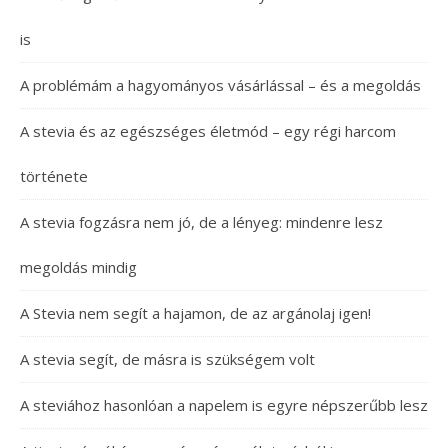
is
A problémám a hagyományos vásárlással – és a megoldás
A stevia és az egészséges életmód – egy régi harcom
története
A stevia fogzásra nem jó, de a lényeg: mindenre lesz
megoldás mindig
A Stevia nem segít a hajamon, de az argánolaj igen!
A stevia segít, de másra is szükségem volt
A steviához hasonlóan a napelem is egyre népszerűbb lesz