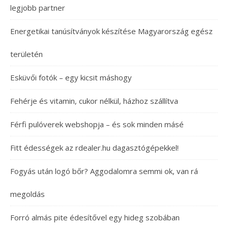
legjobb partner
Energetikai tanúsítványok készítése Magyarország egész
területén
Esküvői fotók – egy kicsit máshogy
Fehérje és vitamin, cukor nélkül, házhoz szállítva
Férfi pulóverek webshopja – és sok minden másé
Fitt édességek az rdealer.hu dagasztógépekkel!
Fogyás után logó bőr? Aggodalomra semmi ok, van rá
megoldás
Forró almás pite édesítővel egy hideg szobában