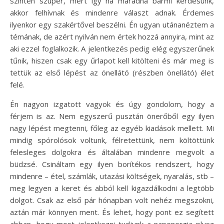
szintén szuper, mert így ha maradna bármi kérdésünk,
akkor felhívnak és mindenre választ adnak. Érdemes
ilyenkor egy szakértővel beszélni. Én ugyan utánanéztem a
témának, de azért nyilván nem értek hozzá annyira, mint az
aki ezzel foglalkozik. A jelentkezés pedig elég egyszerűnek
tűnik, hiszen csak egy űrlapot kell kitölteni és már meg is
tettük az első lépést az önellátó (részben önellátó) élet
felé.
Én nagyon izgatott vagyok és úgy gondolom, hogy a
férjem is az. Nem egyszerű pusztán önerőből egy ilyen
nagy lépést megtenni, főleg az egyéb kiadások mellett. Mi
mindig spórolósok voltunk, félretettünk, nem költöttünk
felesleges dolgokra és általában mindenre megvolt a
büdzsé. Csináltam egy ilyen borítékos rendszert, hogy
mindenre – étel, számlák, utazási költségek, nyaralás, stb –
meg legyen a keret és abból kell kigazdálkodni a legtöbb
dolgot. Csak az első pár hónapban volt nehéz megszokni,
aztán már könnyen ment. És lehet, hogy pont ez segített