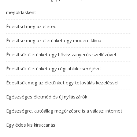
megoldásként
Édesítsd meg az életed!
Édesítse meg az életünket egy modern klíma
Édesítsük életünket egy hővisszanyerős szellőzővel
Édesítsük életünket egy régi ablak cseréjével
Édesítsük meg az életünket egy tetoválás kezeléssel
Egészséges életmód és új nyílászárók
Egészségre, autóállag megőrzésre is a válasz: internet
Egy édes kis kiruccanás