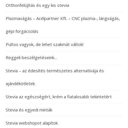
Otthonfelújítás és egy kis stevia
Plazmavágás – Acélpartner Kft. – CNC plazma-, lángvágás,
gépi forgácsolás
Pultos vagyok, de lehet szakmát váltok!
Reggeli beszélgetéseink…
Stevia – az édesítés természetes alternatívája és
ajándékötletek
Stevia az egészségért, krém a fiatalosabb tekintetért
Stevia és egyedi minták
Stevia webshopot alapítok