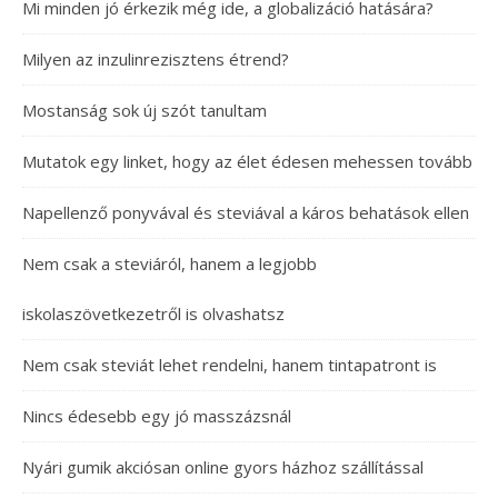
Mi minden jó érkezik még ide, a globalizáció hatására?
Milyen az inzulinrezisztens étrend?
Mostanság sok új szót tanultam
Mutatok egy linket, hogy az élet édesen mehessen tovább
Napellenző ponyvával és steviával a káros behatások ellen
Nem csak a steviáról, hanem a legjobb
iskolaszövetkezetről is olvashatsz
Nem csak steviát lehet rendelni, hanem tintapatront is
Nincs édesebb egy jó masszázsnál
Nyári gumik akciósan online gyors házhoz szállítással