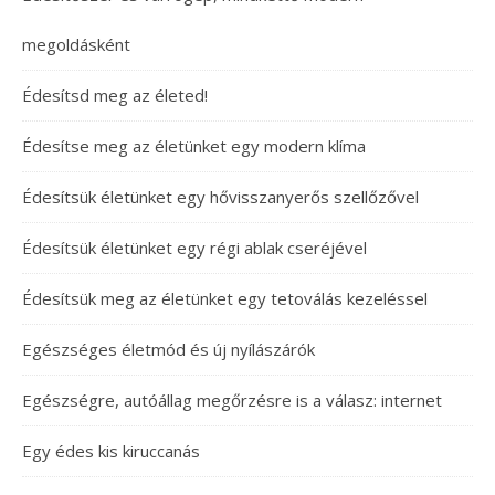
megoldásként
Édesítsd meg az életed!
Édesítse meg az életünket egy modern klíma
Édesítsük életünket egy hővisszanyerős szellőzővel
Édesítsük életünket egy régi ablak cseréjével
Édesítsük meg az életünket egy tetoválás kezeléssel
Egészséges életmód és új nyílászárók
Egészségre, autóállag megőrzésre is a válasz: internet
Egy édes kis kiruccanás