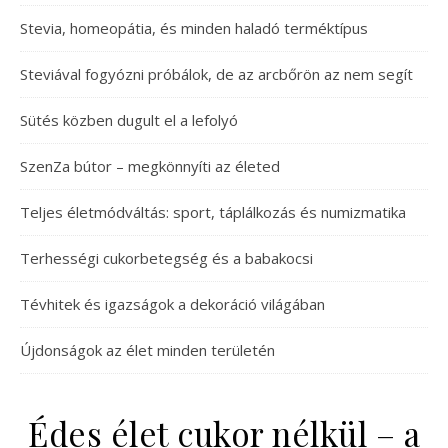
Stevia, homeopátia, és minden haladó terméktípus
Steviával fogyózni próbálok, de az arcbőrön az nem segít
Sütés közben dugult el a lefolyó
SzenZa bútor – megkönnyíti az életed
Teljes életmódváltás: sport, táplálkozás és numizmatika
Terhességi cukorbetegség és a babakocsi
Tévhitek és igazságok a dekoráció világában
Újdonságok az élet minden területén
Édes élet cukor nélkül – a