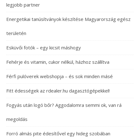
legjobb partner
Energetikai tanúsítványok készítése Magyarország egész
területén
Esküvői fotók – egy kicsit máshogy
Fehérje és vitamin, cukor nélkül, házhoz szállítva
Férfi pulóverek webshopja – és sok minden másé
Fitt édességek az rdealer.hu dagasztógépekkel!
Fogyás után logó bőr? Aggodalomra semmi ok, van rá
megoldás
Forró almás pite édesítővel egy hideg szobában