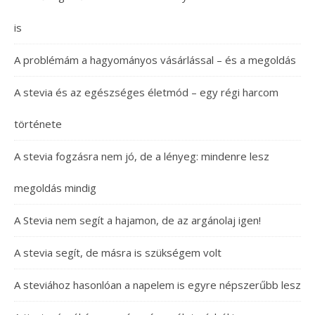
is
A problémám a hagyományos vásárlással – és a megoldás
A stevia és az egészséges életmód – egy régi harcom
története
A stevia fogzásra nem jó, de a lényeg: mindenre lesz
megoldás mindig
A Stevia nem segít a hajamon, de az argánolaj igen!
A stevia segít, de másra is szükségem volt
A steviához hasonlóan a napelem is egyre népszerűbb lesz