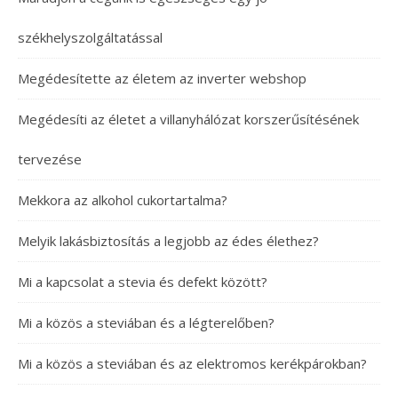
székhelyszolgáltatással
Megédesítette az életem az inverter webshop
Megédesíti az életet a villanyhálózat korszerűsítésének
tervezése
Mekkora az alkohol cukortartalma?
Melyik lakásbiztosítás a legjobb az édes élethez?
Mi a kapcsolat a stevia és defekt között?
Mi a közös a steviában és a légterelőben?
Mi a közös a steviában és az elektromos kerékpárokban?