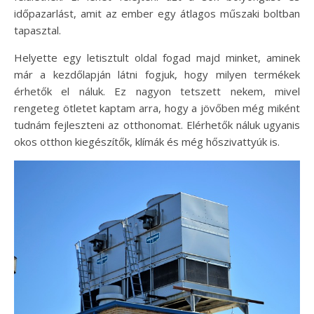
időpazarlást, amit az ember egy átlagos műszaki boltban
tapasztal.
Helyette egy letisztult oldal fogad majd minket, aminek
már a kezdőlapján látni fogjuk, hogy milyen termékek
érhetők el náluk. Ez nagyon tetszett nekem, mivel
rengeteg ötletet kaptam arra, hogy a jövőben még miként
tudnám fejleszteni az otthonomat. Elérhetők náluk ugyanis
okos otthon kiegészítők, klímák és még hőszivattyúk is.