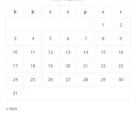
h
K
s
c
p
s
v
1
2
3
4
5
6
7
8
9
10
11
12
13
14
15
16
17
18
19
20
21
22
23
24
25
26
27
28
29
30
31
« nov