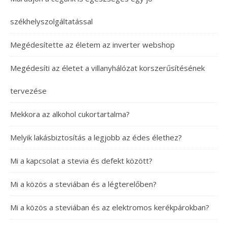
székhelyszolgáltatással
Megédesítette az életem az inverter webshop
Megédesíti az életet a villanyhálózat korszerűsítésének
tervezése
Mekkora az alkohol cukortartalma?
Melyik lakásbiztosítás a legjobb az édes élethez?
Mi a kapcsolat a stevia és defekt között?
Mi a közös a steviában és a légterelőben?
Mi a közös a steviában és az elektromos kerékpárokban?