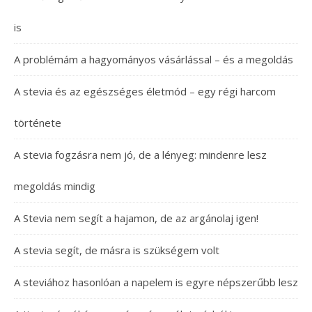
is
A problémám a hagyományos vásárlással – és a megoldás
A stevia és az egészséges életmód – egy régi harcom
története
A stevia fogzásra nem jó, de a lényeg: mindenre lesz
megoldás mindig
A Stevia nem segít a hajamon, de az argánolaj igen!
A stevia segít, de másra is szükségem volt
A steviához hasonlóan a napelem is egyre népszerűbb lesz