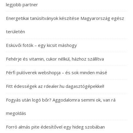
legjobb partner
Energetikai tanúsítványok készítése Magyarország egész
területén
Esküvői fotók – egy kicsit máshogy
Fehérje és vitamin, cukor nélkül, házhoz szállítva
Férfi pulóverek webshopja – és sok minden másé
Fitt édességek az rdealer.hu dagasztógépekkel!
Fogyás után logó bőr? Aggodalomra semmi ok, van rá
megoldás
Forró almás pite édesítővel egy hideg szobában