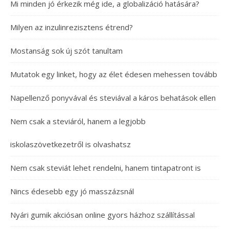
Mi minden jó érkezik még ide, a globalizáció hatására?
Milyen az inzulinrezisztens étrend?
Mostanság sok új szót tanultam
Mutatok egy linket, hogy az élet édesen mehessen tovább
Napellenző ponyvával és steviával a káros behatások ellen
Nem csak a steviáról, hanem a legjobb
iskolaszövetkezetről is olvashatsz
Nem csak steviát lehet rendelni, hanem tintapatront is
Nincs édesebb egy jó masszázsnál
Nyári gumik akciósan online gyors házhoz szállítással