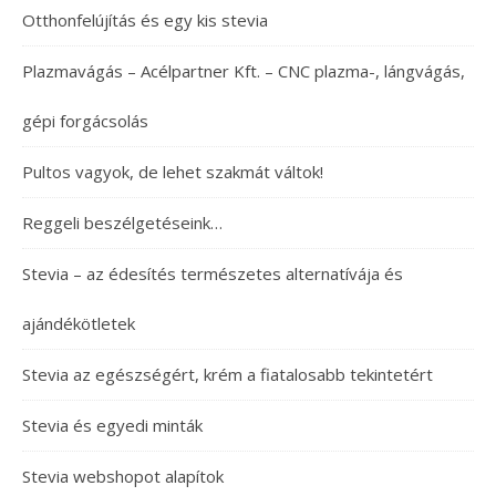
Otthonfelújítás és egy kis stevia
Plazmavágás – Acélpartner Kft. – CNC plazma-, lángvágás,
gépi forgácsolás
Pultos vagyok, de lehet szakmát váltok!
Reggeli beszélgetéseink…
Stevia – az édesítés természetes alternatívája és
ajándékötletek
Stevia az egészségért, krém a fiatalosabb tekintetért
Stevia és egyedi minták
Stevia webshopot alapítok