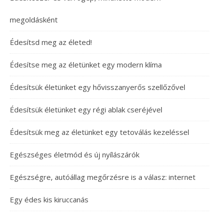
megoldásként
Édesítsd meg az életed!
Édesítse meg az életünket egy modern klíma
Édesítsük életünket egy hővisszanyerős szellőzővel
Édesítsük életünket egy régi ablak cseréjével
Édesítsük meg az életünket egy tetoválás kezeléssel
Egészséges életmód és új nyílászárók
Egészségre, autóállag megőrzésre is a válasz: internet
Egy édes kis kiruccanás