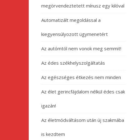
megörvendeztetett mínusz egy kilóval
Automatizált megoldással a
kiegyensúlyozott ügymenetért
Az autómtól nem vonok meg semmit!
Az édes székhelyszolgáltatás
Az egészséges étkezés nem minden
Az élet gerincfájdalom nélkül édes csak
igazán!
Az életmódváltásom után új szakmába
is kezdtem