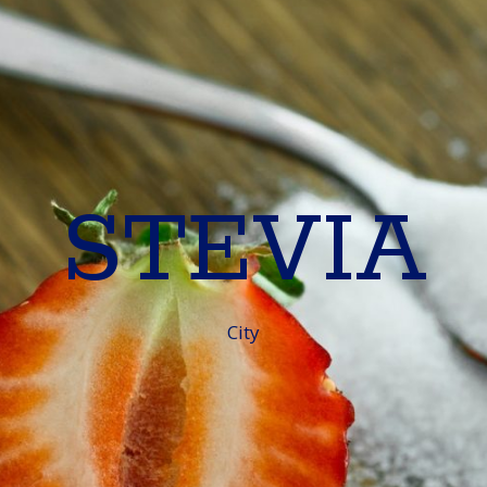
STEVIA
City