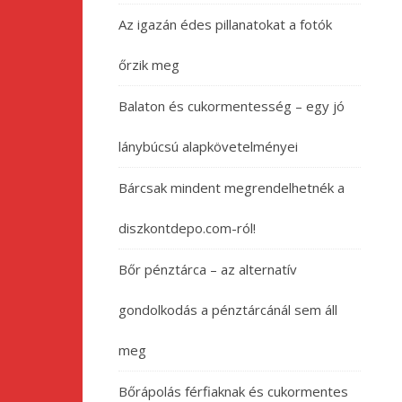
Az igazán édes pillanatokat a fotók
őrzik meg
Balaton és cukormentesség – egy jó
lánybúcsú alapkövetelményei
Bárcsak mindent megrendelhetnék a
diszkontdepo.com-ról!
Bőr pénztárca – az alternatív
gondolkodás a pénztárcánál sem áll
meg
Bőrápolás férfiaknak és cukormentes