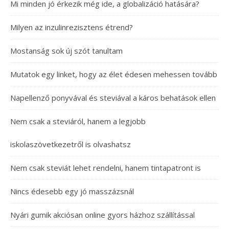
Mi minden jó érkezik még ide, a globalizáció hatására?
Milyen az inzulinrezisztens étrend?
Mostanság sok új szót tanultam
Mutatok egy linket, hogy az élet édesen mehessen tovább
Napellenző ponyvával és steviával a káros behatások ellen
Nem csak a steviáról, hanem a legjobb
iskolaszövetkezetről is olvashatsz
Nem csak steviát lehet rendelni, hanem tintapatront is
Nincs édesebb egy jó masszázsnál
Nyári gumik akciósan online gyors házhoz szállítással