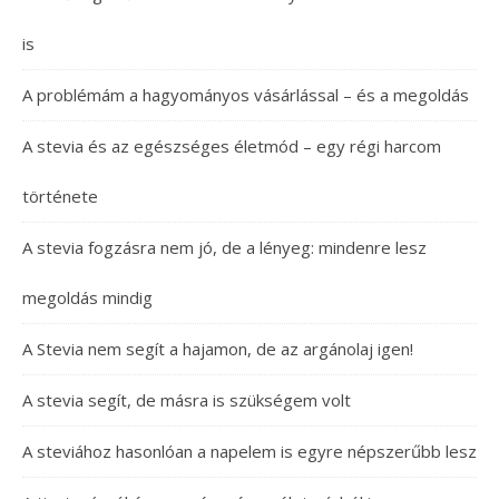
is
A problémám a hagyományos vásárlással – és a megoldás
A stevia és az egészséges életmód – egy régi harcom
története
A stevia fogzásra nem jó, de a lényeg: mindenre lesz
megoldás mindig
A Stevia nem segít a hajamon, de az argánolaj igen!
A stevia segít, de másra is szükségem volt
A steviához hasonlóan a napelem is egyre népszerűbb lesz