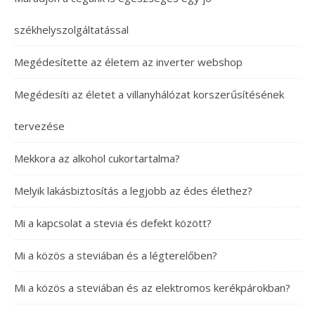
székhelyszolgáltatással
Megédesítette az életem az inverter webshop
Megédesíti az életet a villanyhálózat korszerűsítésének
tervezése
Mekkora az alkohol cukortartalma?
Melyik lakásbiztosítás a legjobb az édes élethez?
Mi a kapcsolat a stevia és defekt között?
Mi a közös a steviában és a légterelőben?
Mi a közös a steviában és az elektromos kerékpárokban?