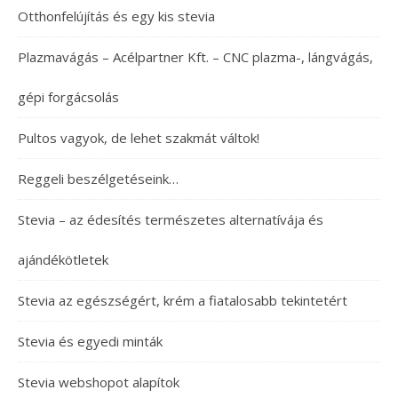
Otthonfelújítás és egy kis stevia
Plazmavágás – Acélpartner Kft. – CNC plazma-, lángvágás,
gépi forgácsolás
Pultos vagyok, de lehet szakmát váltok!
Reggeli beszélgetéseink…
Stevia – az édesítés természetes alternatívája és
ajándékötletek
Stevia az egészségért, krém a fiatalosabb tekintetért
Stevia és egyedi minták
Stevia webshopot alapítok