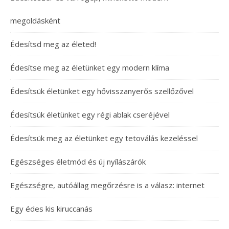
megoldásként
Édesítsd meg az életed!
Édesítse meg az életünket egy modern klíma
Édesítsük életünket egy hővisszanyerős szellőzővel
Édesítsük életünket egy régi ablak cseréjével
Édesítsük meg az életünket egy tetoválás kezeléssel
Egészséges életmód és új nyílászárók
Egészségre, autóállag megőrzésre is a válasz: internet
Egy édes kis kiruccanás