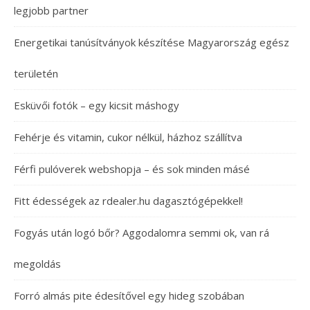
legjobb partner
Energetikai tanúsítványok készítése Magyarország egész
területén
Esküvői fotók – egy kicsit máshogy
Fehérje és vitamin, cukor nélkül, házhoz szállítva
Férfi pulóverek webshopja – és sok minden másé
Fitt édességek az rdealer.hu dagasztógépekkel!
Fogyás után logó bőr? Aggodalomra semmi ok, van rá
megoldás
Forró almás pite édesítővel egy hideg szobában